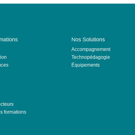
mations
Nos Solutions
Accompagnement
ion
Technopédagogie
nces
Équipements
cteurs
s formations