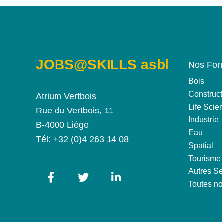
JOBS@SKILLS asbl
Nos For
Bois
Construct
Atrium Vertbois
Life Scie
Rue du Vertbois, 11
Industrie
B-4000 Liège
Eau
Tél:
+32 (0)4 263 14 08
Spatial
Tourisme
Autres Se
Toutes no