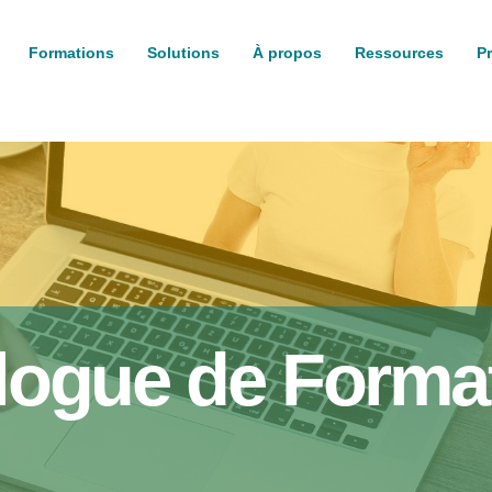
Formations
Solutions
À propos
Ressources
P
logue de Forma