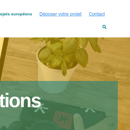
rojets européens
tions