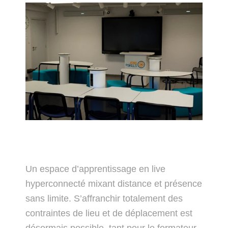
Un espace d’apprentissage en live
hyperconnecté mixant distance et présence
sans limite. S’affranchir totalement des
contraintes de lieu et de déplacement est
désormais possible, tant pour le formateur